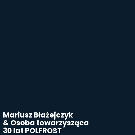
Mariusz Błażejczyk
& Osoba towarzysząca
30 lat POLFROST