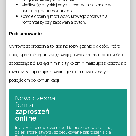
Możliwość szybkiej edycji treści w razie zmian w
harmonogramie wydarzenia.
Goście docenią możliwość łatwego dodawania
komentarzy czy zadawania pytań.
Podsumowanie
Cyfrowe zaproszenia to idealne rozwiązanie dla osób, które
chcą uprościć organizację swojego wydarzenia i jednocześnie
zaoszczędzić. Dzięki nim nie tylko zminimalizujesz koszty, ale
również zaimponujesz swoim gościom nowoczesnym
podejściem do komunikacji.
Nowoczesna
forma
zaproszeń
online
invitely.in to nowoczesna platforma zaproszeń online,
dzięki której stworzysz dedykowane zaproszenia dla