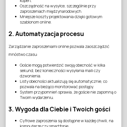
kopert.
Oszczędność na wysyłce, szczególnie przy
zaproszeniach międzynarodowych.
Mniejsze koszty projektowania dzięki gotowym
szablonom online.
2. Automatyzacja procesu
Zarządzanie zaproszeniami online pozwala zaoszczędzić
mnóstwo czasu:
Goście mogą potwierdzić swoją obecność w kilka
sekund, bez konieczności wysyłania maili czy
dzwonienia.
Listy obecności aktualizują się automatycznie, co
pozwala na bieżąco monitorować postępy.
System przypomnień sprawia, że goście nie zapomną o
Twoim wydarzeniu.
3. Wygoda dla Ciebie i Twoich gości
Cyfrowe zaproszenia są dostępne w każdej chwili, na
komputerze czy smartfonie.