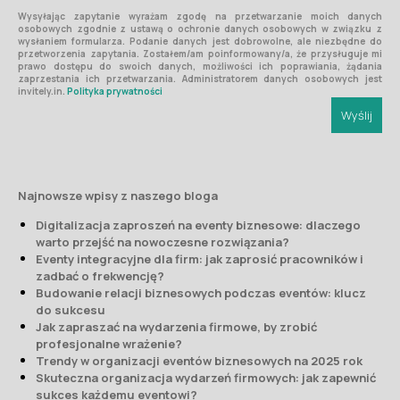
Wysyłając zapytanie wyrażam zgodę na przetwarzanie moich danych
osobowych zgodnie z ustawą o ochronie danych osobowych w związku z
wysłaniem formularza. Podanie danych jest dobrowolne, ale niezbędne do
przetworzenia zapytania. Zostałem/am poinformowany/a, że przysługuje mi
prawo dostępu do swoich danych, możliwości ich poprawiania, żądania
zaprzestania ich przetwarzania. Administratorem danych osobowych jest
invitely.in.
Polityka prywatności
Najnowsze wpisy z naszego bloga
Digitalizacja zaproszeń na eventy biznesowe: dlaczego
warto przejść na nowoczesne rozwiązania?
Eventy integracyjne dla firm: jak zaprosić pracowników i
zadbać o frekwencję?
Budowanie relacji biznesowych podczas eventów: klucz
do sukcesu
Jak zapraszać na wydarzenia firmowe, by zrobić
profesjonalne wrażenie?
Trendy w organizacji eventów biznesowych na 2025 rok
Skuteczna organizacja wydarzeń firmowych: jak zapewnić
sukces każdemu eventowi?