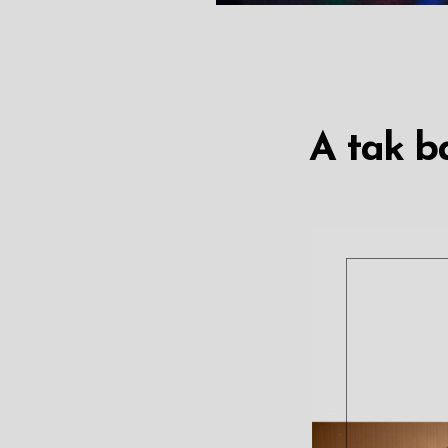
A tak ba