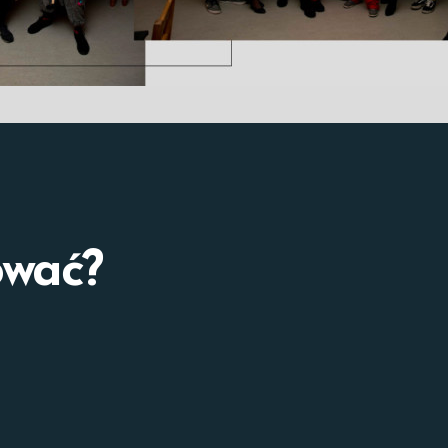
ować?