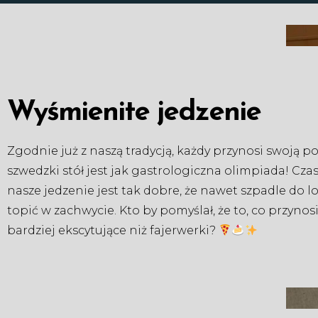
Wyśmienite jedzenie
Zgodnie już z naszą tradycją, każdy przynosi swoją po
szwedzki stół jest jak gastrologiczna olimpiada! Cza
nasze jedzenie jest tak dobre, że nawet szpadle do l
topić w zachwycie. Kto by pomyślał, że to, co przyno
bardziej ekscytujące niż fajerwerki?