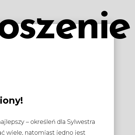
oszenie
iony!
ajlepszy – określeń dla Sylwestra
 wiele, natomiast jedno jest