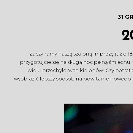
31 G
2
Zaczynamy naszą szaloną imprezę już o 18
przygotujcie się na długą noc pełną śmiechu,
wielu przechylonych kielonów! Czy potrafi
wyobrazić lepszy sposób na powitanie nowego