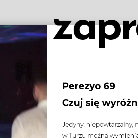
zapr
Perezyo 69
Czuj się wyróżn
Jedyny, niepowtarzalny, n
w Turzu można wymieniać