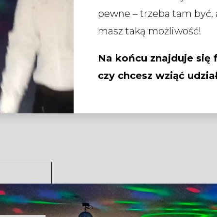
pewne – trzeba tam być, 
masz taką możliwość!
Na końcu znajduje się f
czy chcesz wziąć udzi