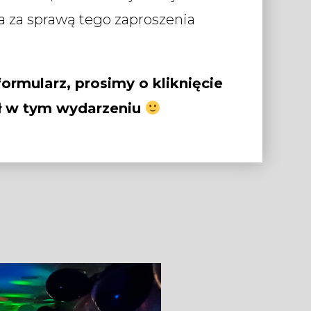
a za sprawą tego zaproszenia
ormularz, prosimy o kliknięcie
ał w tym wydarzeniu