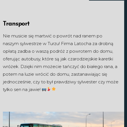
Transport
Nie musicie się martwić o powrót nad ranem po
naszym sylwestrze w Turzu! Firma Latocha za drobną
opłatą zadba o waszą podróż z powrotem do domu,
oferując autobusy, które są jak czarodziejskie karetki
wróżek. Dzięki nim możecie tańczyć do białego rana, a
potem na luzie wrócić do domu, zastanawiając się
jednocześnie, czy to był prawdziwy sylwester czy może
tylko sen na jawie!