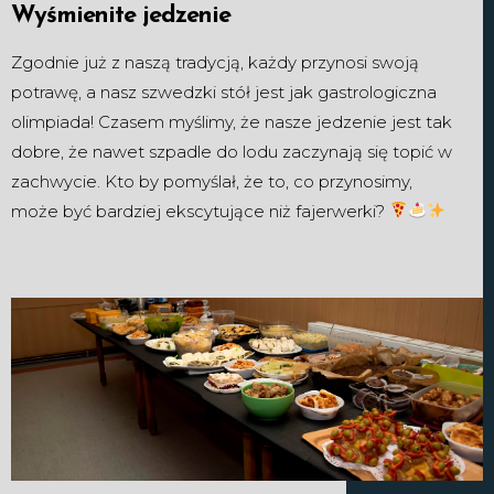
Wyśmienite jedzenie
Zgodnie już z naszą tradycją, każdy przynosi swoją
potrawę, a nasz szwedzki stół jest jak gastrologiczna
olimpiada! Czasem myślimy, że nasze jedzenie jest tak
dobre, że nawet szpadle do lodu zaczynają się topić w
zachwycie. Kto by pomyślał, że to, co przynosimy,
może być bardziej ekscytujące niż fajerwerki?