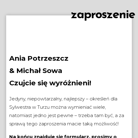
zaproszenie
Ania Potrzeszcz
& Michał Sowa
Czujcie się wyróżnieni!
Jedyny, niepowtarzalny, najlepszy – określeń dla
Sylwestra w Turzu można wymieniać wiele,
natomiast jedno jest pewne – trzeba tam być, a za
sprawą tego zaproszenia macie taką możliwość!
Na końcu znajduje się formularz, prosimy o