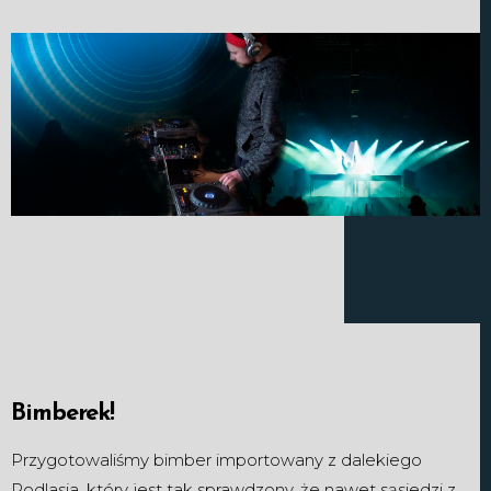
Bimberek!
Przygotowaliśmy bimber importowany z dalekiego
Podlasia, który jest tak sprawdzony, że nawet sąsiedzi z