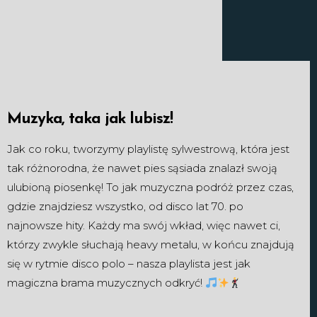
Muzyka, taka jak lubisz!
Jak co roku, tworzymy playlistę sylwestrową, która jest
tak różnorodna, że nawet pies sąsiada znalazł swoją
ulubioną piosenkę! To jak muzyczna podróż przez czas,
gdzie znajdziesz wszystko, od disco lat 70. po
najnowsze hity. Każdy ma swój wkład, więc nawet ci,
którzy zwykle słuchają heavy metalu, w końcu znajdują
się w rytmie disco polo – nasza playlista jest jak
magiczna brama muzycznych odkryć!