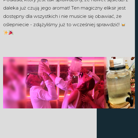
daleka już czują jego aromat! Ten magiczny eliksir jest
dostępny dla wszystkich i nie musicie się obawiać, że
oślepniecie - zdążyliśmy już to wcześniej sprawdzić!