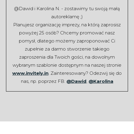
@Dawid i Karolina N. - zostawimy tu swoją małą
autoreklamę ;)
Planujesz organizację imprezy, na którą zaprosisz
powyżej 25 osób? Chcemy promować nasz
pomysł, dlatego możemy zaproponować Ci
zupełnie za darmo stworzenie takiego
zaproszenia dla Twoich gości, na dowolnym
wybranym szablonie dostępnym na naszej stronie
www.invitely.in
. Zainteresowany? Odezwij się do
nas, np. poprzez FB:
@Dawid
,
@Karolina