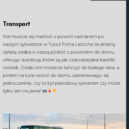
Transport
Nie musicie się martwić o powrót nad ranem po
naszym sylwestrze w Turzu! Firma Latocha za drobną
opłatą zadba o waszą podróż z powrotem do domu,
oferując autobusy, które są jak czarodziejskie karetki
wróżek. Dzięki nim możecie tańczyć do białego rana, a
potem na luzie wrócić do domu, zastanawiając się
jednocześnie, czy to był prawdziwy sylwester czy może
tylko sen na jawie!