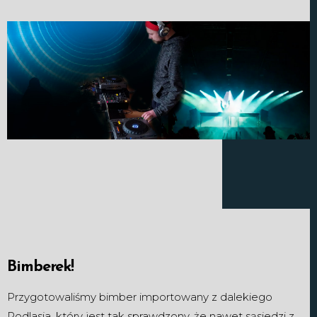
Bimberek!
Przygotowaliśmy bimber importowany z dalekiego
Podlasia, który jest tak sprawdzony, że nawet sąsiedzi z