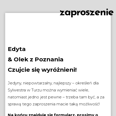
zaproszenie
Edyta
& Olek z Poznania
Czujcie się wyróżnieni!
Jedyny, niepowtarzalny, najlepszy – określeń dla
Sylwestra w Turzu można wymieniać wiele,
natomiast jedno jest pewne – trzeba tam być, a za
sprawą tego zaproszenia macie taką możliwość!
Na końcu znajduje się formularz, prosimy o