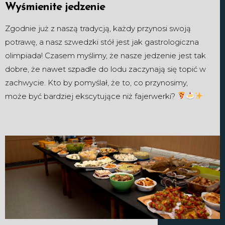
Wyśmienite jedzenie
Zgodnie już z naszą tradycją, każdy przynosi swoją
potrawę, a nasz szwedzki stół jest jak gastrologiczna
olimpiada! Czasem myślimy, że nasze jedzenie jest tak
dobre, że nawet szpadle do lodu zaczynają się topić w
zachwycie. Kto by pomyślał, że to, co przynosimy,
może być bardziej ekscytujące niż fajerwerki?