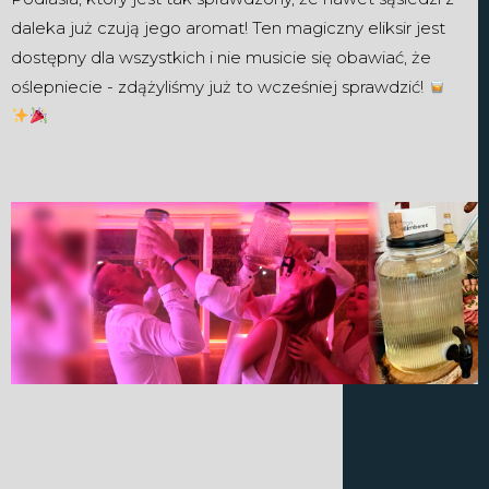
daleka już czują jego aromat! Ten magiczny eliksir jest
dostępny dla wszystkich i nie musicie się obawiać, że
oślepniecie - zdążyliśmy już to wcześniej sprawdzić!