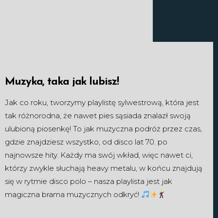
Muzyka, taka jak lubisz!
Jak co roku, tworzymy playlistę sylwestrową, która jest
tak różnorodna, że nawet pies sąsiada znalazł swoją
ulubioną piosenkę! To jak muzyczna podróż przez czas,
gdzie znajdziesz wszystko, od disco lat 70. po
najnowsze hity. Każdy ma swój wkład, więc nawet ci,
którzy zwykle słuchają heavy metalu, w końcu znajdują
się w rytmie disco polo – nasza playlista jest jak
magiczna brama muzycznych odkryć!