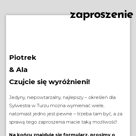
zaproszenie
Piotrek
& Ala
Czujcie się wyróżnieni!
Jedyny, niepowtarzalny, najlepszy – określeń dla
Sylwestra w Turzu można wymieniać wiele,
natomiast jedno jest pewne – trzeba tam być, a za
sprawą tego zaproszenia macie taką możliwość!
Na końcu znajduje się formularz, prosimy o