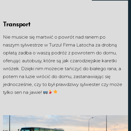
Transport
Nie musicie się martwić o powrót nad ranem po
naszym sylwestrze w Turzu! Firma Latocha za drobną
opłatą zadba o waszą podróż z powrotem do domu,
oferując autobusy, które są jak czarodziejskie karetki
wróżek. Dzięki nim możecie tańczyć do białego rana, a
potem na luzie wrócić do domu, zastanawiając się
jednocześnie, czy to był prawdziwy sylwester czy może
tylko sen na jawie!