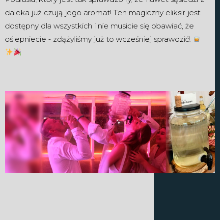
daleka już czują jego aromat! Ten magiczny eliksir jest
dostępny dla wszystkich i nie musicie się obawiać, że
oślepniecie - zdążyliśmy już to wcześniej sprawdzić!