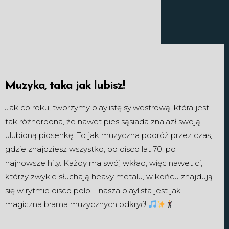
Muzyka, taka jak lubisz!
Jak co roku, tworzymy playlistę sylwestrową, która jest
tak różnorodna, że nawet pies sąsiada znalazł swoją
ulubioną piosenkę! To jak muzyczna podróż przez czas,
gdzie znajdziesz wszystko, od disco lat 70. po
najnowsze hity. Każdy ma swój wkład, więc nawet ci,
którzy zwykle słuchają heavy metalu, w końcu znajdują
się w rytmie disco polo – nasza playlista jest jak
magiczna brama muzycznych odkryć!