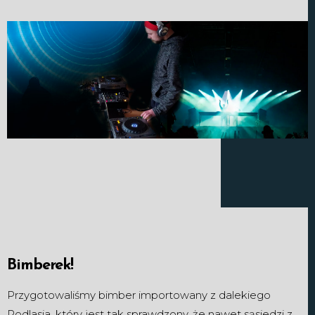
Bimberek!
Przygotowaliśmy bimber importowany z dalekiego
Podlasia, który jest tak sprawdzony, że nawet sąsiedzi z