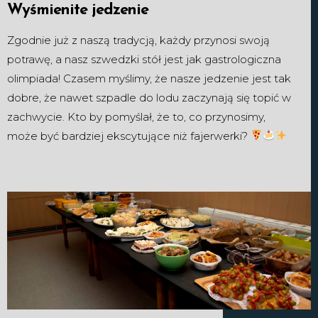
Wyśmienite jedzenie
Zgodnie już z naszą tradycją, każdy przynosi swoją
potrawę, a nasz szwedzki stół jest jak gastrologiczna
olimpiada! Czasem myślimy, że nasze jedzenie jest tak
dobre, że nawet szpadle do lodu zaczynają się topić w
zachwycie. Kto by pomyślał, że to, co przynosimy,
może być bardziej ekscytujące niż fajerwerki?