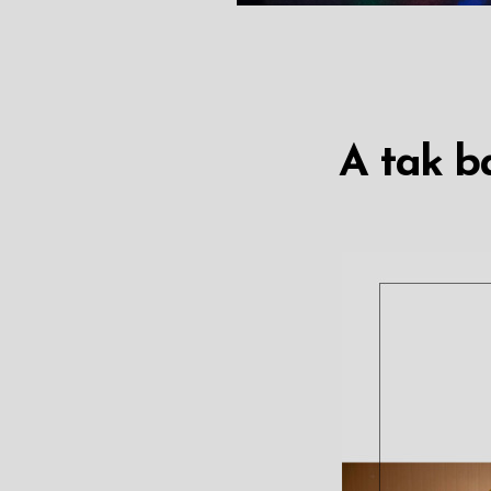
A tak ba