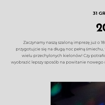
31 G
2
Zaczynamy naszą szaloną imprezę już o 18
przygotujcie się na długą noc pełną śmiechu,
wielu przechylonych kielonów! Czy potrafi
wyobrazić lepszy sposób na powitanie nowego