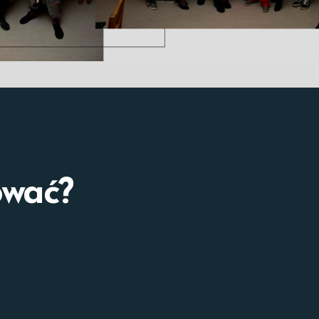
ować?