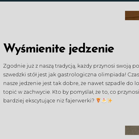
Wyśmienite jedzenie
Zgodnie już z naszą tradycją, każdy przynosi swoją po
szwedzki stół jest jak gastrologiczna olimpiada! Cza
nasze jedzenie jest tak dobre, że nawet szpadle do l
topić w zachwycie. Kto by pomyślał, że to, co przyno
bardziej ekscytujące niż fajerwerki?