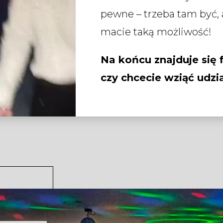
pewne – trzeba tam być, 
macie taką możliwość!
Na końcu znajduje się f
czy chcecie wziąć udz