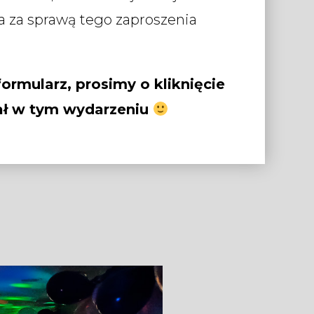
a za sprawą tego zaproszenia
ormularz, prosimy o kliknięcie
iał w tym wydarzeniu